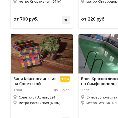
метро Спортивная (641м)
метро Юнгородок (
от 700 руб.
от 220 руб.
Баня Красноглинские
Баня Красноглинс
6.4
на Советской
на Симферопольс
1 зал
до 30 чел.
1 зал
Советской Армии, 291
Симферопольская у
метро Российская (4,3км)
метро Безымянка (