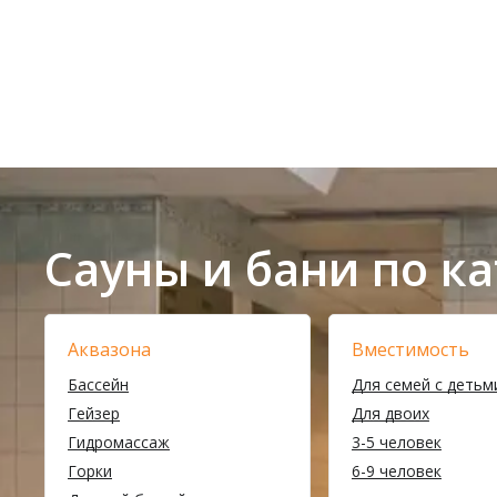
Сауны и бани по к
Аквазона
Вместимость
Бассейн
Для семей с детьм
Гейзер
Для двоих
Гидромассаж
3-5 человек
Горки
6-9 человек