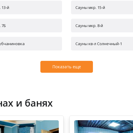
 13-й
Сауны мкр. 15-й
 7Б
Сауны мкр. 8-й
Зубчаниновка
Сауны кв-л Солнечный-1
Показать еще
ах и банях