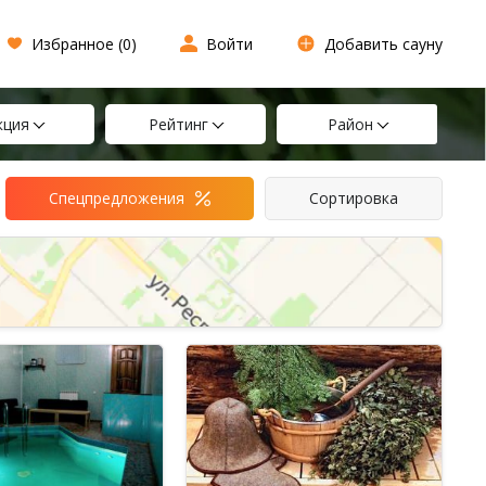
Избранное (
0
)
Войти
Добавить сауну
кция
Рейтинг
Район
Спецпредложения
Сортировка