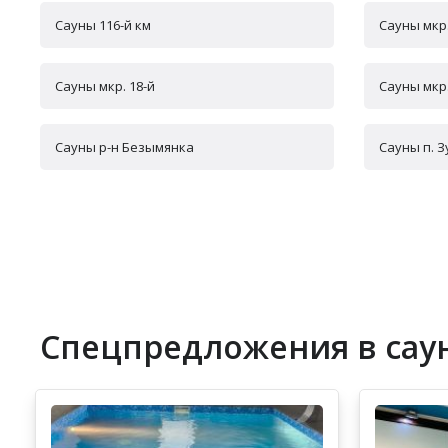
Сауны 116-й км
Сауны мкр.
Сауны мкр. 18-й
Сауны мкр.
Сауны р-н Безымянка
Сауны п. 
Спецпредложения в саун