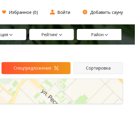
Избранное (
0
)
Войти
Добавить сауну
кция
Рейтинг
Район
Спецпредложения
Сортировка