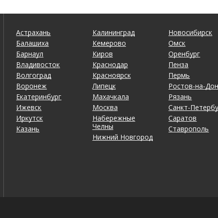
Астрахань
Калининград
Новосибирск
Балашиха
Кемерово
Омск
Барнаул
Киров
Оренбург
Владивосток
Краснодар
Пенза
Волгоград
Красноярск
Пермь
Воронеж
Липецк
Ростов-на-До
Екатеринбург
Махачкала
Рязань
Ижевск
Москва
Санкт-Петербу
Иркутск
Набережные
Саратов
Челны
Казань
Ставрополь
Нижний Новгород