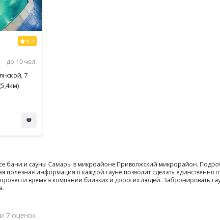
5.3
до 10 чел.
янской, 7
5,4км)
 все бани и сауны Самары в микроайоне Приволжский микрорайон. Подро
ная полезная информация о каждой сауне позволит сделать единственно 
чно провести время в компании близких и дорогих людей. Забронировать
а.
 и 7 оценок