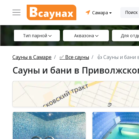
Самара
Тип парной
Аквазона
Для отд
Сауны в Самаре
✅ Все сауны
👍 Сауны и бани
Сауны и бани в Приволжско