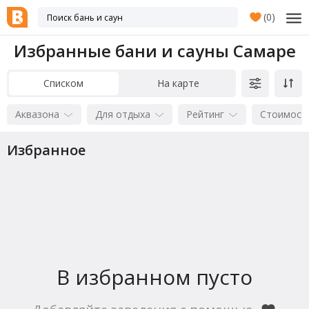
(
0
)
Избранные бани и сауны Самаре
Списком
На карте
Аквазона
Для отдыха
Рейтинг
Стоимост
Избранное
В избранном пусто