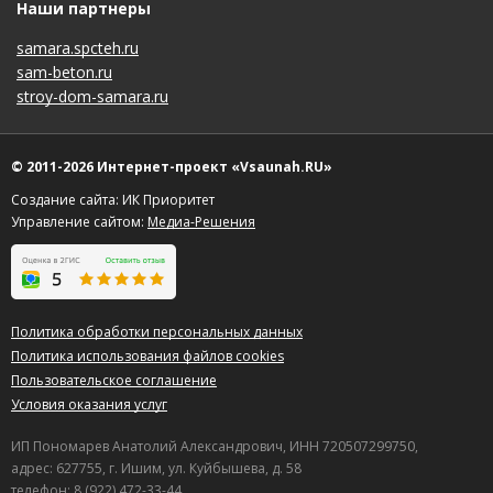
Наши партнеры
samara.spcteh.ru
sam-beton.ru
stroy-dom-samara.ru
© 2011-2026 Интернет-проект «Vsaunah.RU»
Создание сайта: ИК Приоритет
Управление сайтом:
Медиа-Решения
Политика обработки персональных данных
Политика использования файлов cookies
Пользовательское соглашение
Условия оказания услуг
ИП Пономарев Анатолий Александрович, ИНН 720507299750,
адрес: 627755, г. Ишим, ул. Куйбышева, д. 58
телефон: 8 (922) 472-33-44