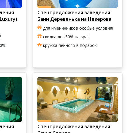
дения
Спецпредложения заведения
Luxury)
Бани Деревенька на Неверова
для именинников особые условия!
%
скидка до -50% на spa!
20%
кружка пенного в подарок!
дения
Спецпредложения заведения