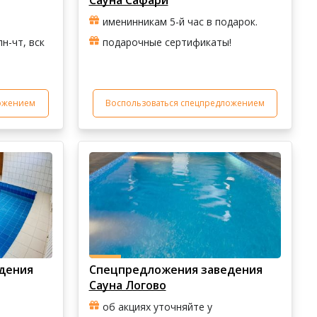
Сауна Сафари
именинникам 5-й час в подарок.
н-чт, вск
подарочные сертификаты!
ложением
Воспользоваться спецпредложением
дения
Спецпредложения заведения
Сауна Логово
об акциях уточняйте у