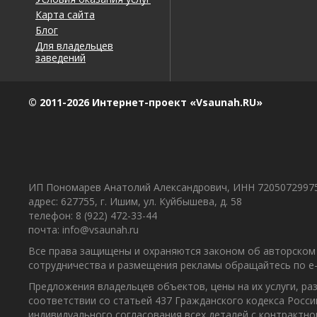
Карта сайта
Блог
Для владельцев
заведений
© 2011-2026 Интернет-проект «Vsaunah.RU»
ИП Пономарев Анатолий Александрович, ИНН 7205072997
адрес: 627755, г. Ишим, ул. Куйбышева, д. 58
телефон: 8 (922) 472-33-44
почта: info@vsaunah.ru
Все права защищены и охраняются законом об авторском 
сотрудничества и размещения рекламы обращайтесь по e-m
Предложения владельцев объектов, цены на их услуги, р
соответствии со статьей 437 Гражданского кодекса Росс
индивидуального согласования всех деталей с контрактн