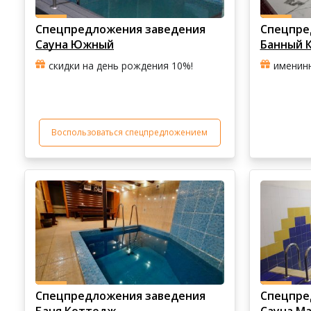
Спецпредложения заведения
Спецпре
Сауна Южный
Банный К
скидки на день рождения 10%!
именинн
Воспользоваться спецпредложением
Спецпредложения заведения
Спецпре