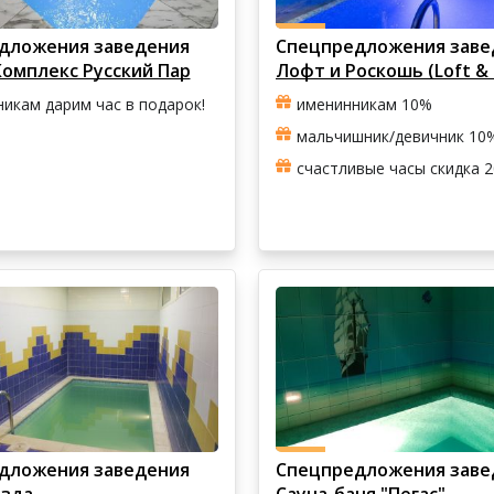
дложения заведения
Спецпредложения заве
омплекс Русский Пар
Лофт и Роскошь (Loft & 
икам дарим час в подарок!
именинникам 10%
мальчишник/девичник 10
счастливые часы скидка 
дложения заведения
Спецпредложения заве