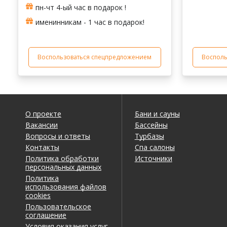
пн-чт 4-ый час в подарок !
именинникам - 1 час в подарок!
Воспользоваться спецпредложением
Восполь
О проекте
Бани и сауны
Вакансии
Бассейны
Вопросы и ответы
Турбазы
Контакты
Спа салоны
Политика обработки
Источники
персональных данных
Политика
использования файлов
cookies
Пользовательское
соглашение
Условия оказания услуг