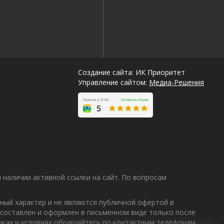
Создание сайта: ИК Приоритет
Управление сайтом:
Медиа-Решения
наличии активной ссылки на сайт. По вопросам
ный характер и не являются публичной офертой в
 составлен и оформлен в письменном виде только после
Лучшие
роках и условиях обращайтесь по контактным телефонам,