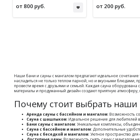
от 800 руб.
от 200 руб.
Наши бани и сауны с мангалом предлагают идеальное сочетание 
насладиться не только теплом парной, но и вкусными блюдами, п
провести время с друзьями и семьей. Каждая сауна оборудована
материалы и продуманный дизайн создают приятную атмосферу, г
Почему стоит выбрать наши
Аренда сауны с бассейном и мангалом
: Возможность с
Сауна с шашлыком
: Идеальное решение для любителей в
Бани сауны с мангалом
: Уникальные комплексы, объеди
Сауна с бассейном и мангалом
: Дополнительные удобств
Сауна с беседкой и мангалом
: Уютное пространство для
Доступные цены
: Возможность снять сауну с мангалом н