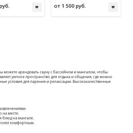
руб.
от 1 500 руб.
ы можете арендовать сауну с бассейном и мангалом, чтобы
авляет уютное пространство для отдыха и общения, где можно
ные условия для парения и релаксации. Высококачественные
азвлечениями.
 на месте.
 блюд на мангале.
 более комфортным.