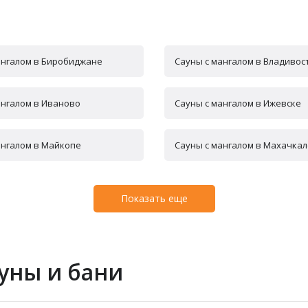
ангалом в Биробиджане
Сауны с мангалом в Владивос
ангалом в Иваново
Сауны с мангалом в Ижевске
ангалом в Майкопе
Сауны с мангалом в Махачкал
Показать еще
уны и бани