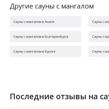
Другие сауны с мангалом
Сауны с мангалом в Анапе
Сауны с м
Сауны с мангалом в Екатеринбурге
Сауны с м
Сауны с мангалом в Курске
Сауны с м
Последние отзывы на са