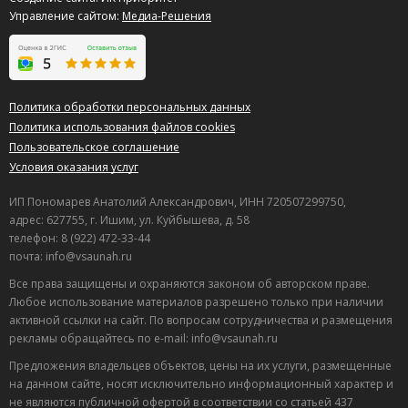
Управление сайтом:
Медиа-Решения
Политика обработки персональных данных
Политика использования файлов cookies
Пользовательское соглашение
Условия оказания услуг
ИП Пономарев Анатолий Александрович, ИНН 720507299750,
адрес: 627755, г. Ишим, ул. Куйбышева, д. 58
телефон: 8 (922) 472-33-44
почта: info@vsaunah.ru
Все права защищены и охраняются законом об авторском праве.
Любое использование материалов разрешено только при наличии
активной ссылки на сайт. По вопросам сотрудничества и размещения
рекламы обращайтесь по e-mail: info@vsaunah.ru
Предложения владельцев объектов, цены на их услуги, размещенные
на данном сайте, носят исключительно информационный характер и
не являются публичной офертой в соответствии со статьей 437