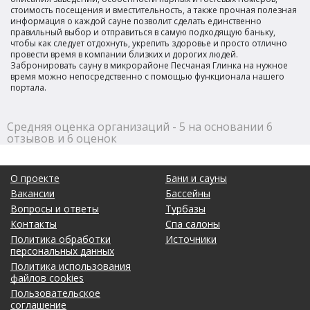
стоимость посещения и вместительность, а также прочная полезная
информация о каждой сауне позволит сделать единственно
правильный выбор и отправиться в самую подходящую баньку,
чтобы как следует отдохнуть, укрепить здоровье и просто отлично
провести время в компании близких и дорогих людей.
Забронировать сауну в микрорайоне Песчаная Глинка на нужное
время можно непосредственно с помощью функционала нашего
портала.
Средняя оценка организаций - 5 на основании 6
отзывов и 6 оценок
О проекте
Бани и сауны
Вакансии
Бассейны
Вопросы и ответы
Турбазы
Контакты
Спа салоны
Политика обработки
Источники
персональных данных
Политика использования
файлов cookies
Пользовательское
соглашение