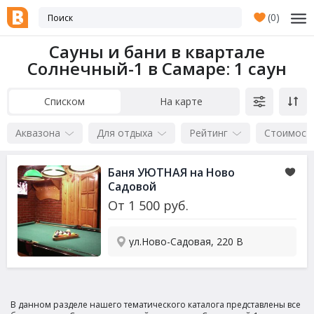
(
0
)
Сауны и бани в квартале
Солнечный-1 в Самаре
: 1 саун
Списком
На карте
Аквазона
Для отдыха
Рейтинг
Стоимост
Баня УЮТНАЯ на Ново
Садовой
От
1 500
руб.
ул.Ново-Садовая, 220 В
В данном разделе нашего тематического каталога представлены все