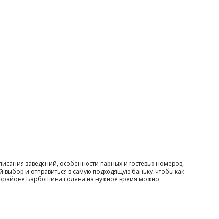
писания заведений, особенности парных и гостевых номеров,
й выбор и отправиться в самую подходящую баньку, чтобы как
микрорайоне Барбошина поляна на нужное время можно