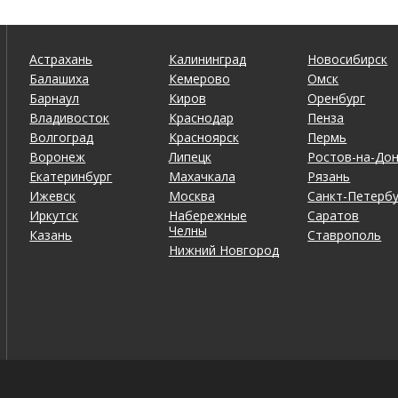
Астрахань
Калининград
Новосибирск
Балашиха
Кемерово
Омск
Барнаул
Киров
Оренбург
Владивосток
Краснодар
Пенза
Волгоград
Красноярск
Пермь
Воронеж
Липецк
Ростов-на-До
Екатеринбург
Махачкала
Рязань
Ижевск
Москва
Санкт-Петербу
Иркутск
Набережные
Саратов
Челны
Казань
Ставрополь
Нижний Новгород