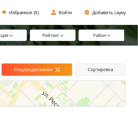
Избранное (
0
)
Войти
Добавить сауну
кция
Рейтинг
Район
Спецпредложения
Сортировка