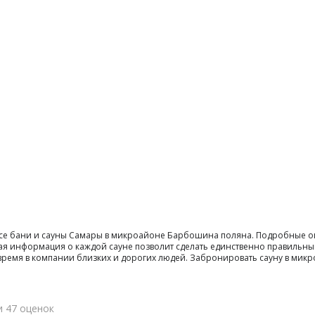
все бани и сауны Самары в микроайоне Барбошина поляна. Подробные о
ая информация о каждой сауне позволит сделать единственно правильны
ти время в компании близких и дорогих людей. Забронировать сауну в 
и 47 оценок