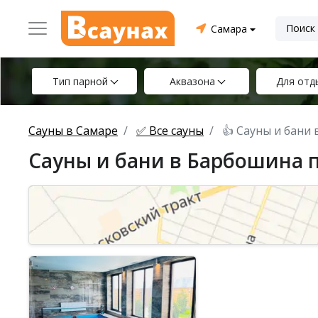
Самара
Тип парной
Аквазона
Для отд
Сауны в Самаре
✅ Все сауны
👍 Сауны и бани
Сауны и бани в Барбошина 