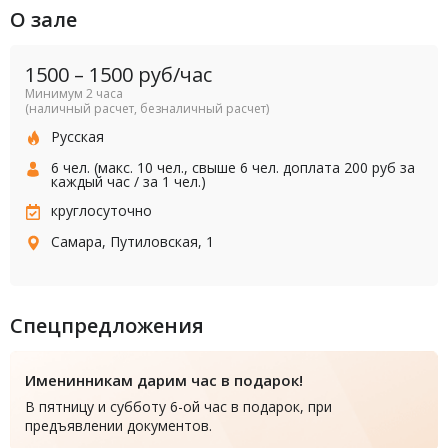
О зале
1500
–
1500
руб/час
Минимум 2 часа
(наличный расчет, безналичный расчет)
Русская
6 чел. (макс. 10 чел., свыше 6 чел. доплата 200 руб за
каждый час / за 1 чел.)
круглосуточно
Самара, Путиловская, 1
Спецпредложения
Именинникам дарим час в подарок!
В пятницу и субботу 6-ой час в подарок, при
предъявлении документов.