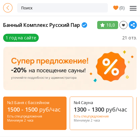
(
0
)
Банный Комплекс Русский Пар
10,0
1 год на сайте
21 отз.
№3 Баня с бассейном
№4 Сауна
1500 - 1500
руб/час
1300 - 1300
руб/час
Есть спецпредложения
Есть спецпредложения
Минимум 2 часа
Минимум 2 часа