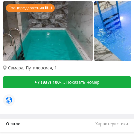
Спецпредложения
1
x
Самара, Путиловская, 1
+7 (937) 100-...
Показать номер
О зале
Характеристики