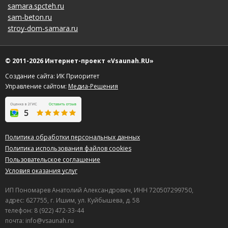
samara.spcteh.ru
sam-beton.ru
stroy-dom-samara.ru
© 2011-2026 Интернет-проект «Vsaunah.RU»
Создание сайта: ИК Приоритет
Управление сайтом:
Медиа-Решения
Политика обработки персональных данных
Политика использования файлов cookies
Пользовательское соглашение
Условия оказания услуг
ИП Пономарев Анатолий Александрович, ИНН 720507299750,
адрес: 627755, г. Ишим, ул. Куйбышева, д. 58
телефон: 8 (922) 472-33-44
почта: info@vsaunah.ru