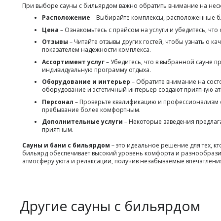
При выборе сауны с бильярдом важно обратить внимание на нес
Расположение
– Выбирайте комплексы, расположенные бл
Цена
– Ознакомьтесь с прайсом на услуги и убедитесь, чт
Отзывы
– Читайте отзывы других гостей, чтобы узнать о 
показателем надежности комплекса.
Ассортимент услуг
– Убедитесь, что в выбранной сауне п
индивидуальную программу отдыха.
Оборудование и интерьер
– Обратите внимание на сос
оборудование и эстетичный интерьер создают приятную ат
Персонал
– Проверьте квалификацию и профессионализм со
пребывание более комфортным.
Дополнительные услуги
– Некоторые заведения предлага
приятным.
Сауны и бани с бильярдом
– это идеальное решение для тех, к
бильярд обеспечивает высокий уровень комфорта и разнообразие
атмосферу уюта и релаксации, получив незабываемые впечатления
Другие сауны с бильярдом