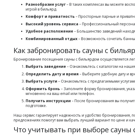
Разнообразие услуг
– В таких комплексах вы можете восп
игрой в бильярд.
Комфорт и приватность
– Просторные парные и приватн
Высокий уровень сервиса
– Профессиональный персонал 
Удобное расположение
– Большинство заведений находят
Комбинированный отдых
– Возможность сочетать банны
Как забронировать сауны с билья
Бронирование посещения сауны с бильярдом осуществляется легк
Выбрать заведение
– Ознакомьтесь с каталогом на наше
Определить дату и время
– Выберите удобную дату и вр
Выбрать услуги
– Ознакомьтесь с предлагаемыми услугами
Оформить бронь
– Заполните форму бронирования, указа
мгновенно на ваш email или телефон.
Получить инструкции
– После бронирования вы получит
подготовке.
Наш сервис гарантирует надежность и удобство бронирования, п
предложениях помогут вам выбрать лучший вариант по цене и кач
Что учитывать при выборе сауны 