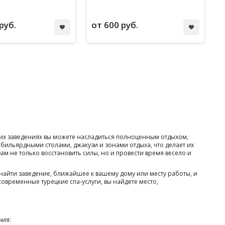
руб.
от 600 руб.
ких заведениях вы можете насладиться полноценным отдыхом,
льярдными столами, джакузи и зонами отдыха, что делает их
м не только восстановить силы, но и провести время весело и
найти заведение, ближайшее к вашему дому или месту работы, и
овременные турецкие спа-услуги, вы найдете место,
ния: