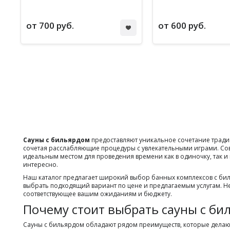
от 700 руб.
от 600 руб.
Сауны с бильярдом
предоставляют уникальное сочетание традиц
сочетая расслабляющие процедуры с увлекательными играми. Со
идеальным местом для проведения времени как в одиночку, так и 
интересно.
Наш каталог предлагает широкий выбор банных комплексов с бил
выбрать подходящий вариант по цене и предлагаемым услугам. Не
соответствующее вашим ожиданиям и бюджету.
Почему стоит выбрать сауны с би
Сауны с бильярдом обладают рядом преимуществ, которые делают