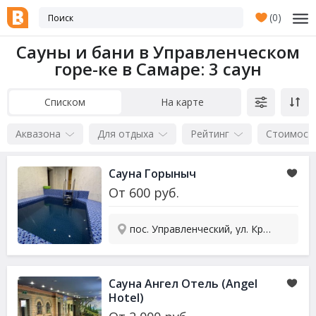
(
0
)
Сауны и бани в Управленческом
горе-ке в Самаре
: 3 саун
Списком
На карте
Аквазона
Для отдыха
Рейтинг
Стоимост
Сауна Горыныч
От
600
руб.
пос. Управленческий, ул. Красноглинское ш. 1а
Сауна Ангел Отель (Angel
Hotel)