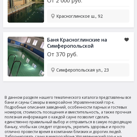
От
2 000
руб.
Красноглинское ш., 92
Баня Красноглинские на
Симферопольской
От
370
руб.
Симферопольская ул., 23
В данном разделе нашего тематического каталога представлены все
бани и сауны Самары в микроайоне Управленческий гор-к.
Подробные описания заведений, особенности парных и гостевых
номеров, стоимость посещения и вместительность, а также прочная
полезная информация о каждой сауне позволит сделать
единственно правильный выбор и отправиться в самую подходящую
баньку, чтобы как следует отдохнуть, укрепить здоровье и просто
отлично провести время в компании близких и дорогих людей.
Забронировать сауну в микрорайоне Управленческий гор-к на