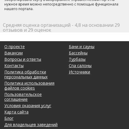
нужное время можно непосредственно с помощью функционала
нашего портала.
Средняя оценка организаций - 4,8 на основании 29
отзывов и 29 оценок
О проекте
Бани и сауны
Вакансии
Бассейны
Вопросы и ответы
Турбазы
Контакты
Спа салоны
Политика обработки
Источники
персональных данных
Политика использования
файлов cookies
Пользовательское
соглашение
Условия оказания услуг
Карта сайта
Блог
Для владельцев заведений