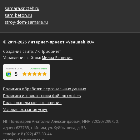
samara.spcteh.ru
sam-beton.ru
stroy-dom-samara.ru
© 2011-2026 Интернет-проект «Vsaunah.RU»
Создание сайта: ИК Приоритет
Управление сайтом:
Медиа-Решения
Политика обработки персональных данных
Политика использования файлов cookies
Пользовательское соглашение
Условия оказания услуг
ИП Пономарев Анатолий Александрович, ИНН 720507299750,
адрес: 627755, г. Ишим, ул. Куйбышева, д. 58
телефон: 8 (922) 472-33-44