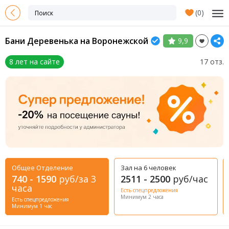
(
0
)
Бани Деревенька на Воронежской
9,9
8 лет на сайте
17 отз.
Общее Отделение
Зал на 6 человек
740 - 1590
руб/за 3
2511 - 2500
руб/час
часа
Есть спецпредложения
Минимум 2 часа
Есть спецпредложения
Минимум 1 час