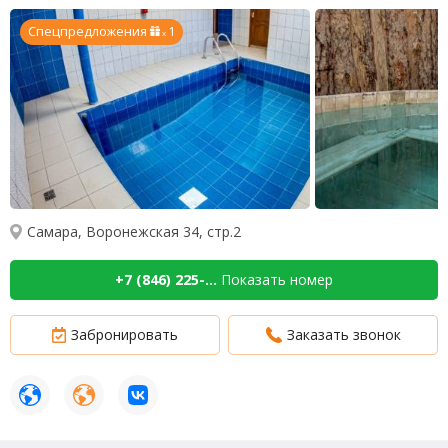
Спецпредложения
1
x
Самара, Воронежская 34, стр.2
+7 (846) 225-...
Показать номер
Забронировать
Заказать звонок