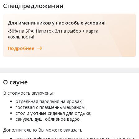
Спецпредложения
Для именинников у нас особые условия!
-50% на SPA! Напиток 3л на выбор + карта
лояльности!
Подробнее
О сауне
В стоимость включены:
отдельная парильня на дровах;
гостевая с плазменным экраном;
стол и уютные сиденья для отдыха;
санузел, душ, обливное ведро.
Дополнительно Вы можете заказать:
услуги профессиональных парильщиков и массажистов;