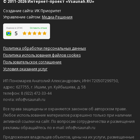
© 2011-2026 Интернет-проект «Vsaunah.RU»
Создание сайта: ИК Приоритет
Управление сайтом:
Медиа-Решения
Политика обработки персональных данных
Политика использования файлов cookies
Пользовательское соглашение
Условия оказания услуг
ИП Пономарев Анатолий Александрович, ИНН 720507299750,
адрес: 627755, г. Ишим, ул. Куйбышева, д. 58
телефон: 8 (922) 472-33-44
почта: info@vsaunah.ru
Все права защищены и охраняются законом об авторском праве.
Любое использование материалов разрешено только при наличии
активной ссылки на сайт. По вопросам сотрудничества и размещения
рекламы обращайтесь по e-mail: info@vsaunah.ru
Предложения владельцев объектов, цены на их услуги, размещенные