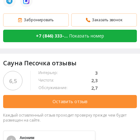
Забронировать
Заказать звонок
+7 (846) 333-...
Показать номер
Сауна Песочка отзывы
Интерьер:
3
6,5
Чистота:
2,3
Обслуживание:
2,7
Оставить отзыв
Каждый оставленный отзыв проходит проверку прежде чем будет
размещен на сайте.
Аноним