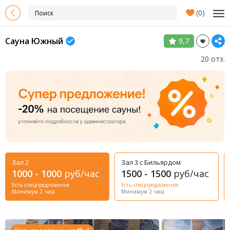
(
0
)
Сауна Южный
9,7
20 отз.
Зал 2
Зал 3 с Бильярдом
1000 - 1000
руб/час
1500 - 1500
руб/час
Есть спецпредложения
Есть спецпредложения
Минимум 2 часа
Минимум 2 часа