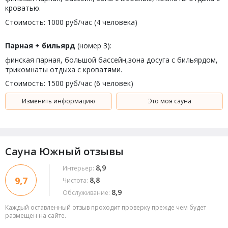
кроватью.
Стоимость: 1000 руб/час (4 человека)
Парная + бильярд
(номер 3):
финская парная, большой бассейн,зона досуга с бильярдом,
трикомнаты отдыха с кроватями.
Стоимость: 1500 руб/час (6 человек)
Изменить информацию
Это моя сауна
Сауна Южный отзывы
8,9
Интерьер:
9,7
8,8
Чистота:
8,9
Обслуживание:
Каждый оставленный отзыв проходит проверку прежде чем будет
размещен на сайте.