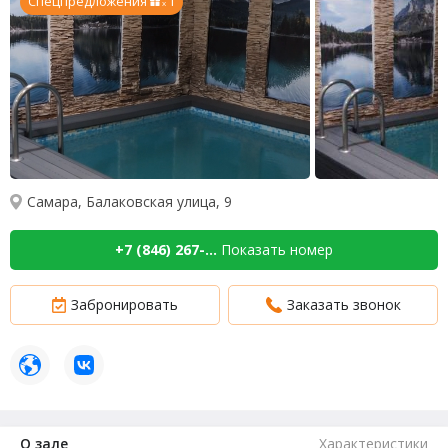
Спецпредложения
1
x
Самара, Балаковская улица, 9
+7 (846) 267-...
Показать номер
Забронировать
Заказать звонок
О зале
Характеристики