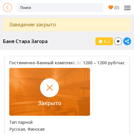
(
0
)
Заведение закрыто
Баня Стара Загора
6,2
Гостинично-банный комплекс Загорка
1200 – 1200 руб/час
Тип парной
Русская
,
Финская