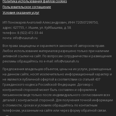
Политика использования файлов cookies
Пользовательское соглашение
Условия оказания услуг
ИП Пономарев Анатолий Александрович, ИНН 720507299750,
адрес: 627755, г. Ишим, ул. Куйбышева, д. 58
телефон: 8 (922) 472-33-44
почта: info@vsaunah.ru
Все права защищены и охраняются законом об авторском праве.
Любое использование материалов разрешено только при наличии
активной ссылки на сайт. По вопросам сотрудничества и размещения
рекламы обращайтесь по e-mail: info@vsaunah.ru
Предложения владельцев объектов, цены на их услуги, размещенные
на данном сайте, носят исключительно информационный характер и
не являются публичной офертой в соответствии со статьей 437
Гражданского кодекса Российской Федерации. Договор с
контрактной стороной может быть составлен и оформлен в
письменном виде только после индивидуального согласования всех
деталей с контрактной стороной. Для получения точной информации
о стоимости, сроках и условиях обращайтесь по контактным
телефонам, указанным на сайте или через форму обратной связи.